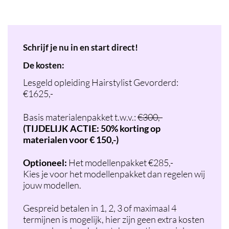
Schrijf je nu in en start direct!
De kosten:
Lesgeld opleiding Hairstylist Gevorderd:
€1625,-
Basis materialenpakket t.w.v.:
€300,-
(TIJDELIJK ACTIE: 50% korting op
materialen voor € 150,-)
Optioneel:
Het modellenpakket €285,-
Kies je voor het modellenpakket dan regelen wij
jouw modellen.
Gespreid betalen in 1, 2, 3 of maximaal 4
termijnen is mogelijk, hier zijn geen extra kosten