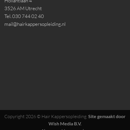
Hollantlaan 4
3526 AM Utrecht
Tel. 030 744 02 40
mail@hairkappersopleiding.nl
Copyright 2026 © Hair Kappersopleiding
Site gemaakt door
Wish Media B.V.