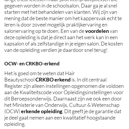
gegeven worden in de schoolsalon. Daar ga je al snel
starten met het behandelen van klanten. Wij zijn van
mening dat de beste manier om het kappersvak echt te
leren is door zoveel mogelijk praktijkervaring en
salonervaring op te doen. Een van de
voordelen
van
deze opleiding is dat je direct aan het werk kan in een
kapsalon of als zelfstandige in je eigen salon. De kosten
van de opleiding verdien je daardoor snel terug!
OCW- en CRKBO-erkend
Het is goed om te weten dat Hair
Beautyschool
CRKBO erkend
is. In dit centraal
Register zijn alleen instellingen opgenomen die voldoen
aan de Kwaliteitscode voor Opleidingsinstellingen voor
dit Beroepsonderwijs. Daarnaast zijn we ook een door
het Ministerie van Onderwijs, Cultuur & Wetenschap
(OCW)
erkende opleiding
. Dit geeft je de garantie dat
je deel gaat nemen aan een kwalitatief hoogstaande
opleiding.