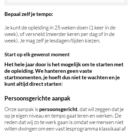
Bepaal zelf je tempo:
Je kunt de opleiding in 25 weken doen (1 keer in de
week), of versneld (meerder keren per dag of in de
week). Je mag zelf je lesdagen/tijden kiezen.
Start op elk gewenst moment
Het hele jaar door is het mogelijk om te starten met
de opleiding. We hanteren geen vaste
startmomenten, je hoeft dus niet te wachten en je
kunt
altijd
direct starten
!
Persoonsgerichte aanpak
Onze aanpak is
persoonsgericht
, dat wil zeggen dat je
op je eigen niveau en tempo gaat leren en werken. De
reden dat wij zo te werk gaan is omdat we mensen niet
willen dwingen om een vast lesprogramma klassikaal af