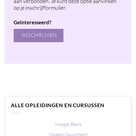
aan verbonden. Je kunt deze optie aanvinken
op je inschrijfformulier.
Geïnteresseerd?
INSCHRIJVEN
ALLE OPLEIDINGEN EN CURSUSSEN
Visagie Basis
Visagie Gevorderd