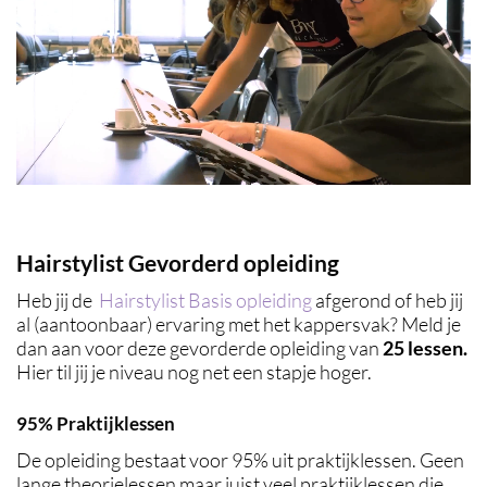
Hairstylist Gevorderd opleiding
Heb jij de
Hairstylist Basis opleiding
afgerond of heb jij
al (aantoonbaar) ervaring met het kappersvak? Meld je
dan aan voor deze gevorderde opleiding van
25 lessen.
Hier til jij je niveau nog net een stapje hoger.
95% Praktijklessen
De opleiding bestaat voor 95% uit praktijklessen. Geen
lange theorielessen maar juist veel praktijklessen die