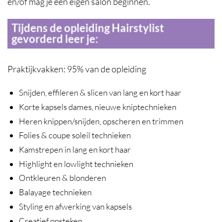
en/of mag je een eigen salon beginnen.
Tijdens de opleiding Hairstylist
gevorderd leer je:
Praktijkvakken: 95% van de opleiding
Snijden, effileren & slicen van lang en kort haar
Korte kapsels dames, nieuwe kniptechnieken
Heren knippen/snijden, opscheren en trimmen
Folies & coupe soleil technieken
Kamstrepen in lang en kort haar
Highlight en lowlight technieken
Ontkleuren & blonderen
Balayage technieken
Styling en afwerking van kapsels
Creatief opsteken