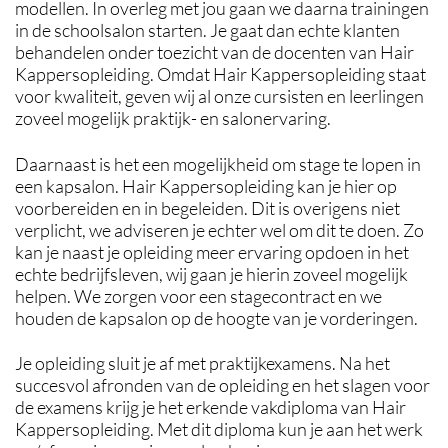
modellen. In overleg met jou gaan we daarna trainingen
in de schoolsalon starten. Je gaat dan echte klanten
behandelen onder toezicht van de docenten van Hair
Kappersopleiding. Omdat Hair Kappersopleiding staat
voor kwaliteit, geven wij al onze cursisten en leerlingen
zoveel mogelijk praktijk- en salonervaring.
Daarnaast is het een mogelijkheid om stage te lopen in
een kapsalon. Hair Kappersopleiding kan je hier op
voorbereiden en in begeleiden. Dit is overigens niet
verplicht, we adviseren je echter wel om dit te doen. Zo
kan je naast je opleiding meer ervaring opdoen in het
echte bedrijfsleven, wij gaan je hierin zoveel mogelijk
helpen. We zorgen voor een stagecontract en we
houden de kapsalon op de hoogte van je vorderingen.
Je opleiding sluit je af met praktijkexamens.
Na het
succesvol afronden van de opleiding en het slagen voor
de examens krijg je het erkende vakdiploma van Hair
Kappersopleiding. Met dit diploma kun je aan het werk