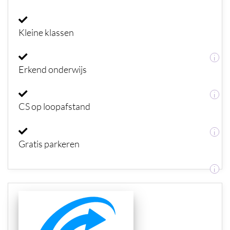
Kleine klassen
i
Erkend onderwijs
i
CS op loopafstand
i
Gratis parkeren
i