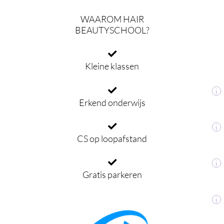
WAAROM HAIR
BEAUTYSCHOOL?
Kleine klassen
i
Erkend onderwijs
i
CS op loopafstand
i
Gratis parkeren
i