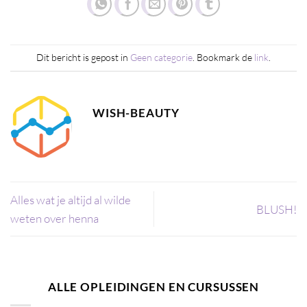
Dit bericht is gepost in
Geen categorie
. Bookmark de
link
.
WISH-BEAUTY
Alles wat je altijd al wilde
BLUSH!
weten over henna
ALLE OPLEIDINGEN EN CURSUSSEN