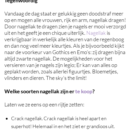
Tegenwoordig
Vandaag de dag staat er gelukkig geen doodstraf meer
op en mogen alle vrouwen, rijk en arm, nagellak dragen!
Door nagellak te dragen zien je nagels er mooi verzorgd
uit en het geeft je een chique uiterlijk.
Nagellak
is
verkrijgbaar in werkelijk alle kleuren van de regenboog
en dan nog veel meer kleurtjes. Als je bijvoorbeeld kijkt
naar de voorkeur van Gothics en Emo’s: zij dragen bijna
altijd zwarte nagellak. De mogelijkheden voor het
versieren van je nagels zijn legio; Er kan van alles op
geplakt worden, zoals allerlei figuurtjes. Bloemetjes,
vlinders en dieren. The sky’s the limit!
Welke soorten nagellak zijn er
te koop
?
Laten we ze eens op een rijtje zetten:
Crack nagellak. Crack nagellak is heel apart en
superhot! Helemaal in en het ziet er grandioos uit.