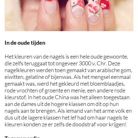
In de oude tijden
Het kleuren van de nagels is een hele oude gewoonte,
die zelfs teruggaat tot ongeveer 3000 v. Chr. Deze
nagelkleuren werden toen gemaakt van arabische gom,
eiwitten, gelatine of bijenwas. Als het mengsel eenmaal
gemaakt was, werd het gekleurd met bloemblaadjes,
rode vrochten of groente en menie, een andere rode
kleurstof. In het oude China was het alleen toegestaan
aan de dames uit de hogere klassen om dit op hun
nagels aan te brengen. Als iemand van het arme volk en
dus uit de lagere klassen het lef had om haar nagels te
kleuren konden ze er zelfs de doodstraf voor krijgen!