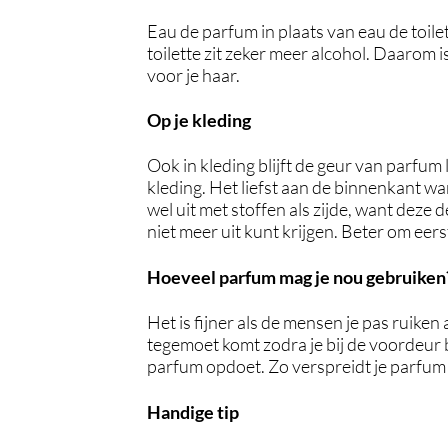
Eau de parfum in plaats van eau de toilet
toilette zit zeker meer alcohol. Daarom 
voor je haar.
Op je kleding
Ook in kleding blijft de geur van parfu
kleding. Het liefst aan de binnenkant w
wel uit met stoffen als zijde, want deze 
niet meer uit kunt krijgen. Beter om eers
Hoeveel parfum mag je nou gebruiken
Het is fijner als de mensen je pas ruiken 
tegemoet komt zodra je bij de voordeur be
parfum opdoet. Zo verspreidt je parfum 
Handige tip