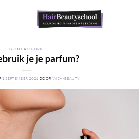
GEEN CATEGORIE
bruik je je parfum?
P
1 SEPTEMBER 2021
DOOR
WISH-BEAUTY