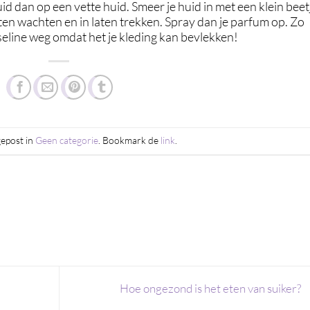
id dan op een vette huid. Smeer je huid in met een klein beet
ten wachten en in laten trekken. Spray dan je parfum op. Zo
aseline weg omdat het je kleding kan bevlekken!
gepost in
Geen categorie
. Bookmark de
link
.
Hoe ongezond is het eten van suiker?