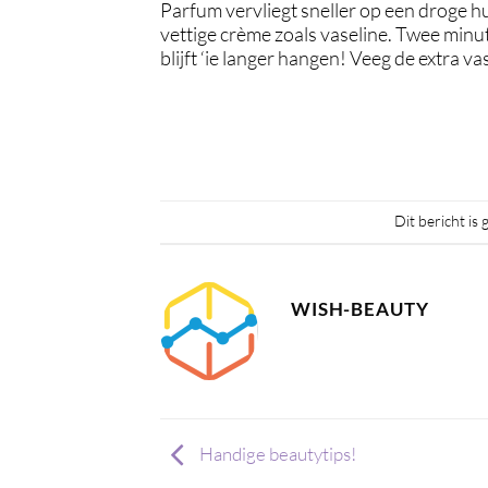
Parfum vervliegt sneller op een droge hu
vettige crème zoals vaseline. Twee minu
blijft ‘ie langer hangen! Veeg de extra v
Dit bericht is 
WISH-BEAUTY
Handige beautytips!