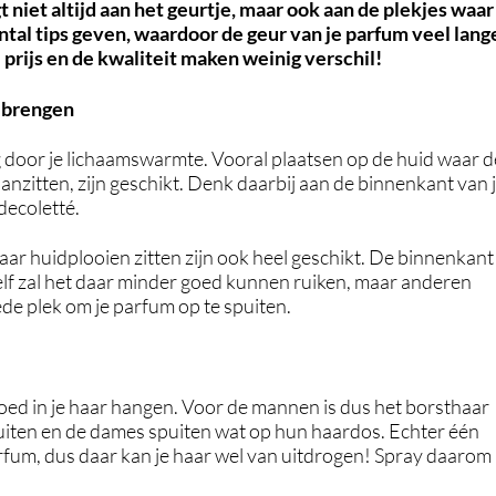
 niet altijd aan het geurtje, maar ook aan de plekjes waar
ntal tips geven, waardoor de geur van je parfum veel lang
 prijs en de kwaliteit maken weinig verschil!
e brengen
door je lichaamswarmte. Vooral plaatsen op de huid waar d
anzitten, zijn geschikt. Denk daarbij aan de binnenkant van 
 decoletté.
ar huidplooien zitten zijn ook heel geschikt. De binnenkant
jzelf zal het daar minder goed kunnen ruiken, maar anderen
ede plek om je parfum op te spuiten.
goed in je haar hangen. Voor de mannen is dus het borsthaar
uiten en de dames spuiten wat op hun haardos. Echter één
parfum, dus daar kan je haar wel van uitdrogen! Spray daarom