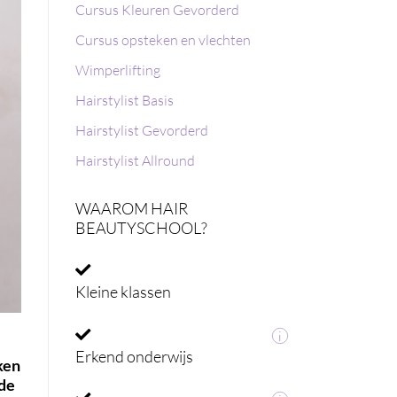
Cursus Kleuren Gevorderd
Cursus opsteken en vlechten
Wimperlifting
Hairstylist Basis
Hairstylist Gevorderd
Hairstylist Allround
WAAROM HAIR
BEAUTYSCHOOL?
Kleine klassen
i
Erkend onderwijs
ken
 de