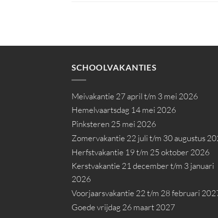
SCHOOLVAKANTIES
Meivakantie 27 april t/m 3 mei 2026
Hemelvaartsdag 14 mei 2026
Pinksteren 25 mei 2026
Zomervakantie 22 juli t/m 30 augustus 2
Herfstvakantie 19 t/m 25 oktober 2026
Kerstvakantie 21 december t/m 3 januari
2026
Voorjaarsvakantie 22 t/m 28 februari 202
Goede vrijdag 26 maart 2027