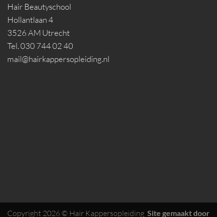
Hair Beautyschool
Hollantlaan 4
3526 AM Utrecht
Tel. 030 744 02 40
mail@hairkappersopleiding.nl
Copyright 2026 © Hair Kappersopleiding
Site gemaakt door