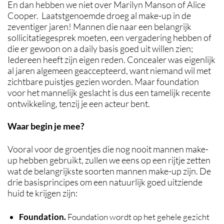
En dan hebben we niet over Marilyn Manson of Alice
Cooper. Laatstgenoemde droeg al make-up in de
zeventiger jaren! Mannen die naar een belangrijk
sollicitatiegesprek moeten, een vergadering hebben of
die er gewoon on a daily basis goed uit willen zien;
Iedereen heeft zijn eigen reden. Concealer was eigenlijk
al jaren algemeen geaccepteerd, want niemand wil met
zichtbare puistjes gezien worden. Maar foundation
voor het mannelijk geslacht is dus een tamelijk recente
ontwikkeling, tenzij je een acteur bent.
Waar begin je mee?
Vooral voor de groentjes die nog nooit mannen make-
up hebben gebruikt, zullen we eens op een rijtje zetten
wat de belangrijkste soorten mannen make-up zijn. De
drie basisprincipes om een natuurlijk goed uitziende
huid te krijgen zijn:
Foundation.
Foundation wordt op het gehele gezicht