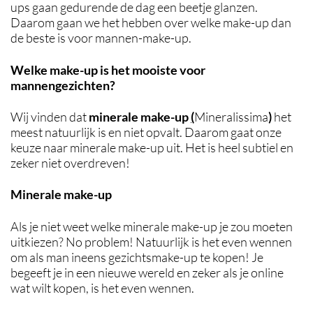
ups gaan gedurende de dag een beetje glanzen.
Daarom gaan we het hebben over welke make-up dan
de beste is voor mannen-make-up.
Welke make-up is het mooiste voor
mannengezichten?
Wij vinden dat
minerale make-up
(
Mineralissima
)
het
meest natuurlijk is en niet opvalt. Daarom gaat onze
keuze naar minerale make-up uit. Het is heel subtiel en
zeker niet overdreven!
Minerale make-up
Als je niet weet welke minerale make-up je zou moeten
uitkiezen? No problem! Natuurlijk is het even wennen
om als man ineens gezichtsmake-up te kopen! Je
begeeft je in een nieuwe wereld en zeker als je online
wat wilt kopen, is het even wennen.