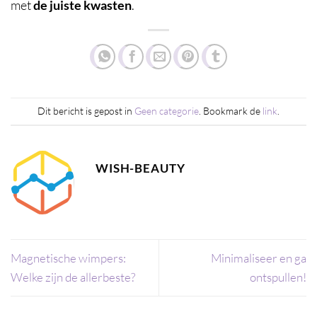
met
de juiste kwasten
.
Dit bericht is gepost in
Geen categorie
. Bookmark de
link
.
WISH-BEAUTY
Magnetische wimpers:
Minimaliseer en ga
Welke zijn de allerbeste?
ontspullen!