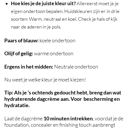
Hoe kies je de juiste kleur uit?
Allereerst moet je je
eigen ondertoon bepalen. Huidskleuren zijn er in drie
soorten: Warm, neutraal en koel. Check je hals of kijk
naar de aderen in je pols.
Paars of blauw:
koele ondertoon
Olijf of gelig:
warme ondertoon
Ergens in het midden:
Neutrale ondertoon
Nu weet je welke kleur je moet kiezen!
Tip: Als je ’s ochtends gedoucht hebt, breng dan wat
hydraterende dagcrème aan. Voor bescherming en
hydratatie.
Laat de dagcrème
10 minuten intrekken
, voordat je de
foundation, concealer en finishing touch aanbrengt