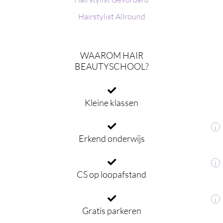
Hairstylist Allround
WAAROM HAIR
BEAUTYSCHOOL?
Kleine klassen
i
Erkend onderwijs
i
CS op loopafstand
i
Gratis parkeren