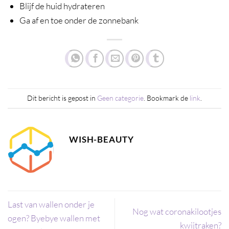
Blijf de huid hydrateren
Ga af en toe onder de zonnebank
Dit bericht is gepost in
Geen categorie
. Bookmark de
link
.
WISH-BEAUTY
Last van wallen onder je
Nog wat coronakilootjes
ogen? Byebye wallen met
kwijtraken?