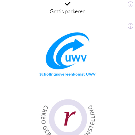
i
Gratis parkeren
i