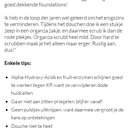
goed dekkende foundations!
Ik heb in de loop der jaren wel geleerd om het enigszins
te verminderen. Tijdens het douchen doe ik een stukje
zeep in een organza zakje, en daarmee scrub ik dan de
rode plekjes. Organza scrubt heel mild. Door hard te
scrubben maak je het alleen maar erger. Rustig aan,
dus!”
Enkele tips:
Alpha-Hydroxy-Acids en fruit-enzymen schijnen goed
te werken tegen KP, want ze verwijderen dode
huidcellen
Ga er niet aan zitten priegelen, blijf er vanaf!
Geen puistjes uitknijpen, want daarmee vergroot je de
kans op ontstekingen
Douche niet te heet