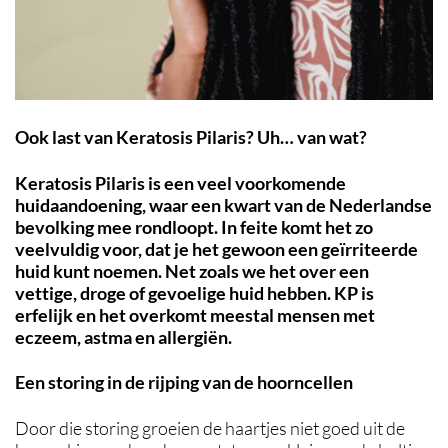
Ook last van Keratosis Pilaris? Uh… van wat?
Keratosis Pilaris is een veel voorkomende
huidaandoening, waar een kwart van de Nederlandse
bevolking mee rondloopt. In feite komt het zo
veelvuldig voor, dat je het gewoon een geïrriteerde
huid kunt noemen. Net zoals we het over een
vettige, droge of gevoelige huid hebben. KP is
erfelijk en het overkomt meestal mensen met
eczeem, astma en allergiën.
Een storing in de rijping van de hoorncellen
Door die storing groeien de haartjes niet goed uit de