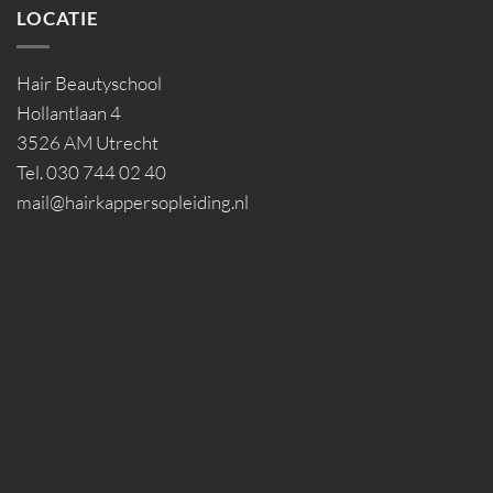
LOCATIE
Hair Beautyschool
Hollantlaan 4
3526 AM Utrecht
Tel. 030 744 02 40
mail@hairkappersopleiding.nl