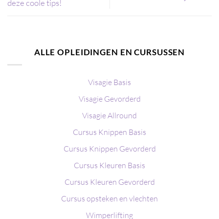
deze coole tips!
ALLE OPLEIDINGEN EN CURSUSSEN
Visagie Basis
Visagie Gevorderd
Visagie Allround
Cursus Knippen Basis
Cursus Knippen Gevorderd
Cursus Kleuren Basis
Cursus Kleuren Gevorderd
Cursus opsteken en vlechten
Wimperlifting