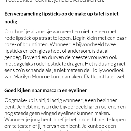
Een verzameling lipsticks op de make up tafel is niet
nodig
Ook hoef je als meisje van veertien niet meteen met
rode lipstick op straat te lopen. Begin klein met een paar
roze- of bruintinten. Wanneer je bijvoorbeeld twee
lipsticks en één gloss hebt of andersom, is dat al
genoeg. Bovendien durven de meeste vrouwen ook
niet dagelijks rode lipstick te dragen. Het is dus nog niet
eens zo’n schande als je niet meteen de Hollywoodlook
van Marilyn Monroe kunt namaken. Dat komt later wel.
Goed kijken naar mascara en eyeliner
Oogmake-up is altijd lastig wanneer je een beginner
bent. Je hebt mensen die bijvoorbeeld jaren oefenen en
nog steeds geen winged eyeliner kunnen maken.
Wanneer je jong bent, hoef je het ook echt niet te kopen
om te testen of jij hiervan een bent. Je kunt ook een