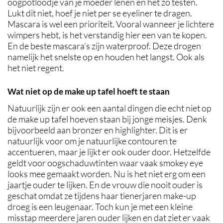
oogpotloodje van je moeder lenen en het zo testen.
Lukt dit niet, hoef je niet per se eyeliner te dragen.
Mascara is wel een prioriteit. Vooral wanneer je lichtere
wimpers hebt, is het verstandig hier een van te kopen.
En de beste mascara’s zijn waterproof. Deze drogen
namelijk het snelste op en houden het langst. Ook als
het niet regent.
Wat niet op de make up tafel hoeft te staan
Natuurlijk zijn er ook een aantal dingen die echt niet op
de make up tafel hoeven staan bij jonge meisjes. Denk
bijvoorbeeld aan bronzer en highlighter. Dit is er
natuurlijk voor om je natuurlijke contouren te
accentueren, maar je lijkt er ook ouder door. Hetzelfde
geldt voor oogschaduwtinten waar vaak smokey eye
looks mee gemaakt worden. Nu is het niet erg om een
jaartje ouder te lijken. En de vrouw die nooit ouder is
geschat omdat ze tijdens haar tienerjaren make-up
droeg is een leugenaar. Toch kun je met een kleine
misstap meerdere jaren ouder lijken en dat ziet er vaak