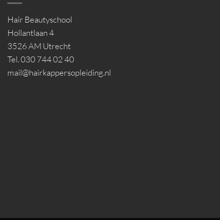
Hair Beautyschool
Hollantlaan 4
3526 AM Utrecht
Tel. 030 744 02 40
mail@hairkappersopleiding.nl