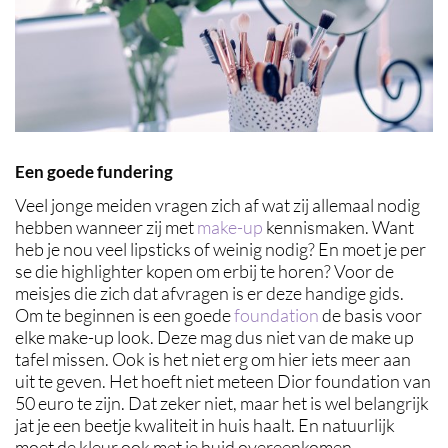
Een goede fundering
Veel jonge meiden vragen zich af wat zij allemaal nodig
hebben wanneer zij met
make-up
kennismaken. Want
heb je nou veel lipsticks of weinig nodig? En moet je per
se die highlighter kopen om erbij te horen? Voor de
meisjes die zich dat afvragen is er deze handige gids.
Om te beginnen is een goede
foundation
de basis voor
elke make-up look. Deze mag dus niet van de make up
tafel missen. Ook is het niet erg om hier iets meer aan
uit te geven. Het hoeft niet meteen Dior foundation van
50 euro te zijn. Dat zeker niet, maar het is wel belangrijk
jat je een beetje kwaliteit in huis haalt. En natuurlijk
moet de kleur ook met je huid overeenkomen.