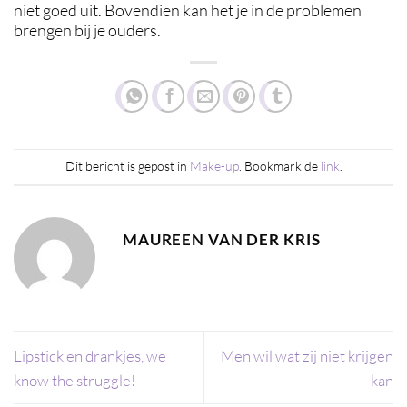
niet goed uit. Bovendien kan het je in de problemen
brengen bij je ouders.
Dit bericht is gepost in
Make-up
. Bookmark de
link
.
MAUREEN VAN DER KRIS
Lipstick en drankjes, we
Men wil wat zij niet krijgen
know the struggle!
kan