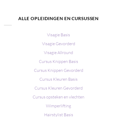
ALLE OPLEIDINGEN EN CURSUSSEN
Visagie Basis
Visagie Gevorderd
Visagie Allround
Cursus Knippen Basis
Cursus Knippen Gevorderd
Cursus Kleuren Basis
Cursus Kleuren Gevorderd
Cursus opsteken en vlechten
Wimperlifting
Hairstylist Basis