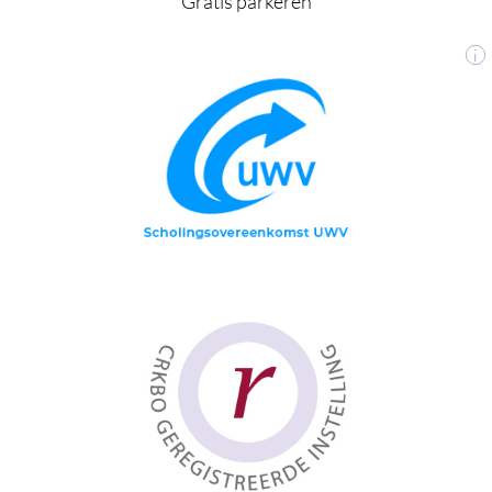
Gratis parkeren
i