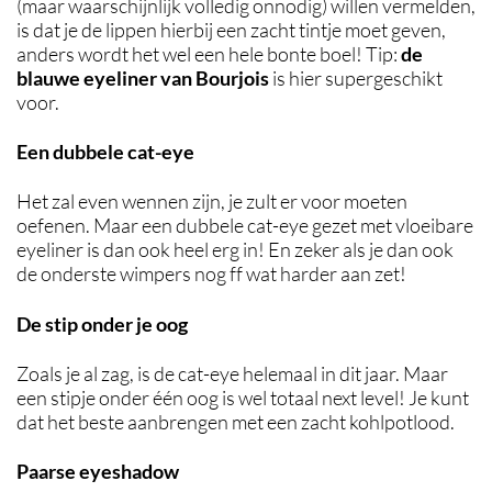
(maar waarschijnlijk volledig onnodig) willen vermelden,
is dat je de lippen hierbij een zacht tintje moet geven,
anders wordt het wel een hele bonte boel! Tip:
de
blauwe eyeliner van Bourjois
is hier supergeschikt
voor.
Een dubbele cat-eye
Het zal even wennen zijn, je zult er voor moeten
oefenen. Maar een dubbele cat-eye gezet met vloeibare
eyeliner is dan ook heel erg in! En zeker als je dan ook
de onderste wimpers nog ff wat harder aan zet!
De stip onder je oog
Zoals je al zag, is de cat-eye helemaal in dit jaar. Maar
een stipje onder één oog is wel totaal next level! Je kunt
dat het beste aanbrengen met een zacht kohlpotlood.
Paarse eyeshadow