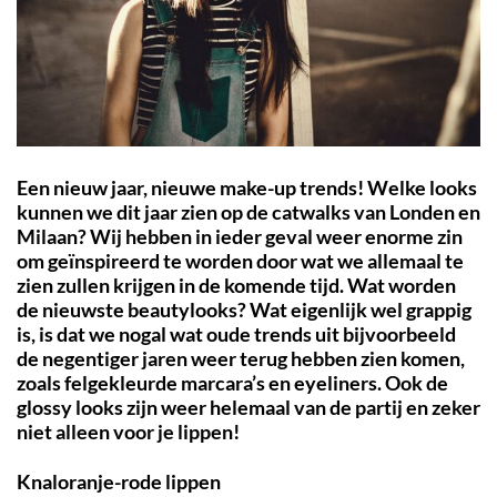
Een nieuw jaar, nieuwe make-up trends! Welke looks
kunnen we dit jaar zien op de catwalks van Londen en
Milaan? Wij hebben in ieder geval weer enorme zin
om ge
ïnspireerd te worden door wat we allemaal te
zien zullen krijgen in de komende tijd. Wat worden
de nieuwste beautylooks? Wat eigenlijk wel grappig
is, is dat we nogal wat oude trends uit bijvoorbeeld
de negentiger jaren weer terug hebben zien komen,
zoals felgekleurde marcara’s en eyeliners. Ook de
glossy looks zijn weer helemaal van de partij en zeker
niet alleen voor je lippen!
Knaloranje-rode lippen