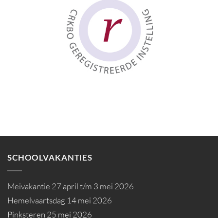
SCHOOLVAKANTIES
Meivakantie 27 april t/m 3 mei 2026
Hemelvaartsdag 14 mei 2026
Pinksteren 25 mei 2026