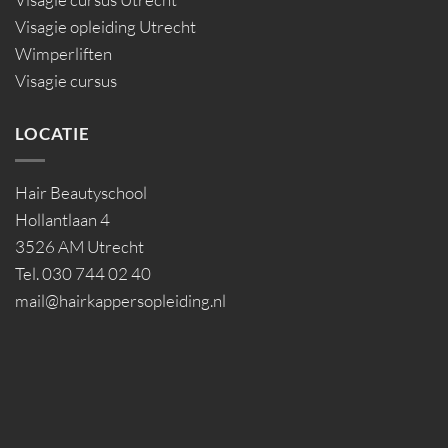
Visagie opleiding Utrecht
Wimperliften
Visagie cursus
LOCATIE
Hair Beautyschool
Hollantlaan 4
3526 AM Utrecht
Tel. 030 744 02 40
mail@hairkappersopleiding.nl