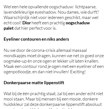
Wel een hele opvallende oogschaduw: lichtpaarse,
lavendelkleurige eyeshadow. Nou dames, wie durft?
Waarschijnlijk niet voor iedereen geschikt, maar wel
echt cool!
Dior
heeft een prachtig
oogschaduw
palet
dat hier perfect voor is.
Eyeliner contouren en niks anders
Nu we door de corona-crisis allemaal massaal
mondkapjes moet dragen, kunnen we net zo goed onze
oogmake-up én onze ogen er lekker uit laten knallen.
Maak een contour rond je ogen met een eyeliner of een
ogenpotloodje, en dan niet invullen! Exciting!
Donkerpaarse matte lippenstift
Wat bij de één prachtig staat, zal bij een ander echt niet
mooi staan. Maar bij mensen bij een mooie, donkere
huidskleur zal deze donkerpaarse lippenstift absoluut