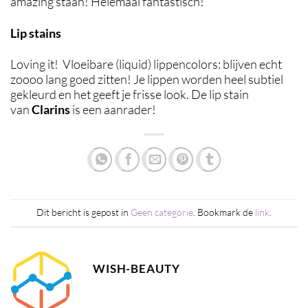
amazing staan! Helemaal fantastisch!
Lip stains
Loving it! Vloeibare (liquid) lippencolors: blijven echt
zoooo lang goed zitten! Je lippen worden heel subtiel
gekleurd en het geeft je frisse look. De lip stain
van
Clarins
is een aanrader!
Dit bericht is gepost in
Geen categorie
. Bookmark de
link
.
WISH-BEAUTY