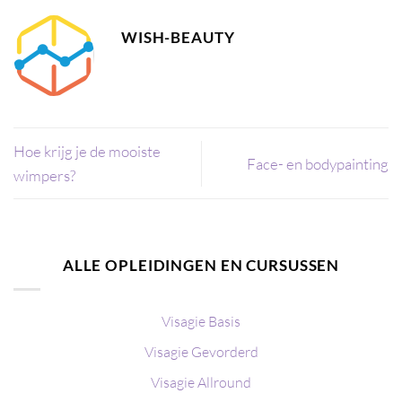
WISH-BEAUTY
Hoe krijg je de mooiste
Face- en bodypainting
wimpers?
ALLE OPLEIDINGEN EN CURSUSSEN
Visagie Basis
Visagie Gevorderd
Visagie Allround