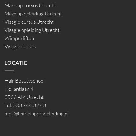
Make up cursus Utrecht
Make up opleiding Utrecht
Visagie cursus Utrecht
Visagie opleiding Utrecht
Wimperliften
Visagie cursus
LOCATIE
Hair Beautyschool
Hollantlaan 4
3526 AM Utrecht
Tel. 030 744 02 40
mail@hairkappersopleiding.nl