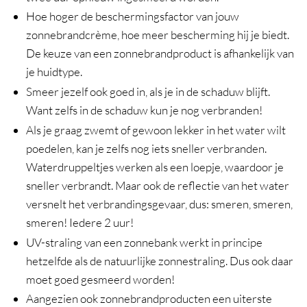
Hoe hoger de beschermingsfactor van jouw
zonnebrandcrème, hoe meer bescherming hij je biedt.
De keuze van een zonnebrandproduct is afhankelijk van
je huidtype.
Smeer jezelf ook goed in, als je in de schaduw blijft.
Want zelfs in de schaduw kun je nog verbranden!
Als je graag zwemt of gewoon lekker in het water wilt
poedelen, kan je zelfs nog iets sneller verbranden.
Waterdruppeltjes werken als een loepje, waardoor je
sneller verbrandt. Maar ook de reflectie van het water
versnelt het verbrandingsgevaar, dus: smeren, smeren,
smeren! Iedere 2 uur!
UV-straling van een zonnebank werkt in principe
hetzelfde als de natuurlijke zonnestraling. Dus ook daar
moet goed gesmeerd worden!
Aangezien ook zonnebrandproducten een uiterste