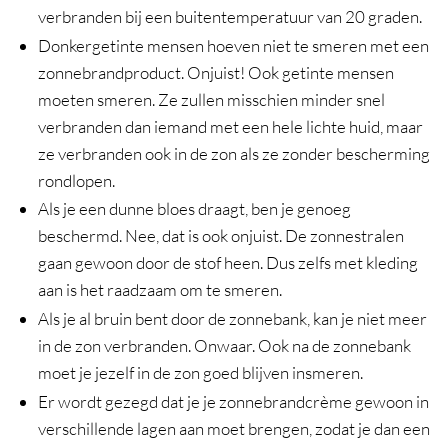
verbranden bij een buitentemperatuur van 20 graden.
Donkergetinte mensen hoeven niet te smeren met een
zonnebrandproduct. Onjuist! Ook getinte mensen
moeten smeren. Ze zullen misschien minder snel
verbranden dan iemand met een hele lichte huid, maar
ze verbranden ook in de zon als ze zonder bescherming
rondlopen.
Als je een dunne bloes draagt, ben je genoeg
beschermd. Nee, dat is ook onjuist. De zonnestralen
gaan gewoon door de stof heen. Dus zelfs met kleding
aan is het raadzaam om te smeren.
Als je al bruin bent door de zonnebank, kan je niet meer
in de zon verbranden. Onwaar. Ook na de zonnebank
moet je jezelf in de zon goed blijven insmeren.
Er wordt gezegd dat je je zonnebrandcrème gewoon in
verschillende lagen aan moet brengen, zodat je dan een