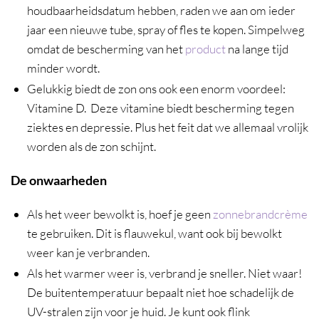
houdbaarheidsdatum hebben, raden we aan om ieder
jaar een nieuwe tube, spray of fles te kopen. Simpelweg
omdat de bescherming van het
product
na lange tijd
minder wordt.
Gelukkig biedt de zon ons ook een enorm voordeel:
Vitamine D. Deze vitamine biedt bescherming tegen
ziektes en depressie. Plus het feit dat we allemaal vrolijk
worden als de zon schijnt.
De onwaarheden
Als het weer bewolkt is, hoef je geen
zonnebrandcrème
te gebruiken. Dit is flauwekul, want ook bij bewolkt
weer kan je verbranden.
Als het warmer weer is, verbrand je sneller. Niet waar!
De buitentemperatuur bepaalt niet hoe schadelijk de
UV-stralen zijn voor je huid. Je kunt ook flink