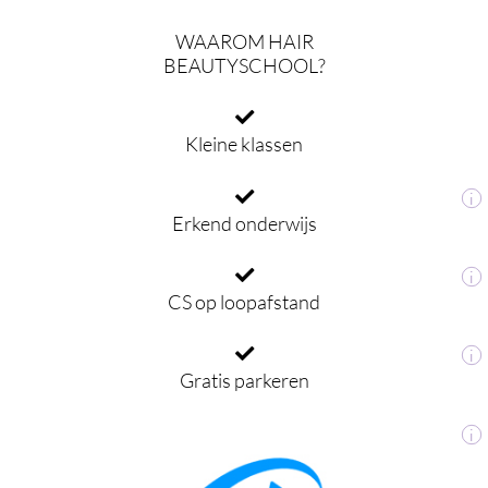
WAAROM HAIR
BEAUTYSCHOOL?
Kleine klassen
i
Erkend onderwijs
i
CS op loopafstand
i
Gratis parkeren
i