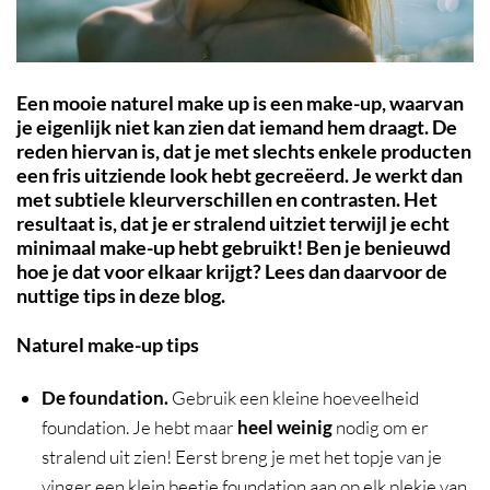
Een mooie naturel make up is een make-up, waarvan
je eigenlijk niet kan zien dat iemand hem draagt. De
reden hiervan is, dat je met slechts enkele producten
een fris uitziende look hebt gecre
ëerd. Je werkt dan
met subtiele kleurverschillen en contrasten. Het
resultaat is, dat je er stralend uitziet terwijl je echt
minimaal make-up hebt gebruikt! Ben je benieuwd
hoe je dat voor elkaar krijgt? Lees dan daarvoor de
nuttige tips in deze blog.
Naturel make-up tips
De foundation.
Gebruik een kleine hoeveelheid
foundation. Je hebt maar
heel weinig
nodig om er
stralend uit zien! Eerst breng je met het topje van je
vinger een klein beetje foundation aan op elk plekje van