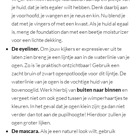
je huid, dat je iets egaler wilt hebben. Denk daarbij aan
je voorhoofd, je wangen en je neus en kin. Nu blend je
dat met je vingers of met een kwast. Als je huid al egaal
is, meng de foundation dan met een beetje moisturizer
voor een lichte dekking.
De eyeliner.
Om jouw kijkers er expressiever uit te
laten zien breng je een lijntje aan in de waterlinie van je
ogen. Zo is ‘ie praktisch ontzichtbaar! Gebruik een
zacht bruin of zwart ogenpotloodje voor dit lijntje. De
waterlinie van je ogen is de vochtige huid van je
bovenooglid. Werk hierbij van
buiten naar binnen
en
vergeet niet om ook goed tussen je wimperhaartjes te
kleuren. In het geval dat je ogen klein zijn; ga dan niet
verder dan tot aan de pupilhoogte! Hierdoor zullen je
ogen groter lijken.
De mascara.
Als je een naturel look wilt, gebruik