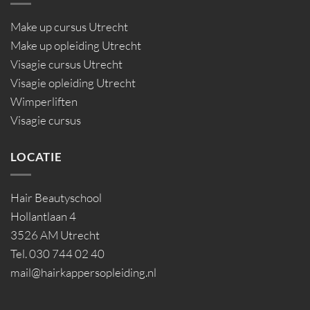
Make up cursus Utrecht
Make up opleiding Utrecht
Visagie cursus Utrecht
Visagie opleiding Utrecht
Wimperliften
Visagie cursus
LOCATIE
Hair Beautyschool
Hollantlaan 4
3526 AM Utrecht
Tel. 030 744 02 40
mail@hairkappersopleiding.nl