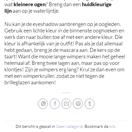
wat
kleinere ogen
? Breng dan een
huidkleurige
lijn
aan op je waterlijntje.
Nu kan je de eyeshadow aanbrengen op je oogleden.
Gebruik een lichte kleur in de binnenste ooghoeken en
werk dan naar buiten toe af met een andere kleur. Die
kleur is afhankelijk van je outfit! Pas als je dat allemaal
hebt gedaan, breng je de mascara aan. De kers op de
taart! Want die mooie lange wimpers maken het geheel
helemaal af. Breng twee lagen aan, maar pas op voor
klontjes! Zijn je wimpers erg lang? Krul ze dan even om
met een wimperkruller, zodat ze niet tegen de
brilleglazen aankomen!
Dit bericht is gepost in
Geen categorie
. Bookmark de
link
.