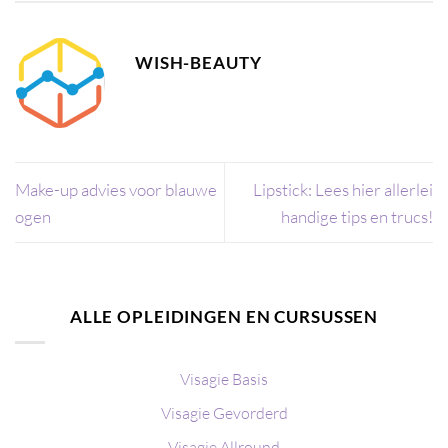
WISH-BEAUTY
Make-up advies voor blauwe
Lipstick: Lees hier allerlei
ogen
handige tips en trucs!
ALLE OPLEIDINGEN EN CURSUSSEN
Visagie Basis
Visagie Gevorderd
Visagie Allround