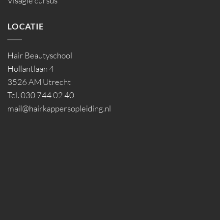
Visagie cursus
LOCATIE
Hair Beautyschool
Hollantlaan 4
3526 AM Utrecht
Tel. 030 744 02 40
mail@hairkappersopleiding.nl