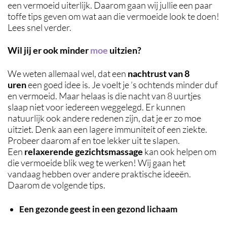
een vermoeid uiterlijk. Daarom gaan wij jullie een paar
toffe tips geven om wat aan die vermoeide look te doen!
Lees snel verder.
Wil jij er ook minder
moe
uitzien?
We weten allemaal wel, dat een
nachtrust van 8
uren
een goed idee is. Je voelt je ’s ochtends minder duf
en vermoeid. Maar helaas is die nacht van 8 uurtjes
slaap niet voor iedereen weggelegd. Er kunnen
natuurlijk ook andere redenen zijn, dat je er zo moe
uitziet. Denk aan een lagere immuniteit of een ziekte.
Probeer daarom af en toe lekker uit te slapen.
Een
relaxerende gezichtsmassage
kan ook helpen om
die vermoeide blik weg te werken! Wij gaan het
vandaag hebben over andere praktische ideeën.
Daarom de volgende tips.
Een gezonde geest in een gezond lichaam