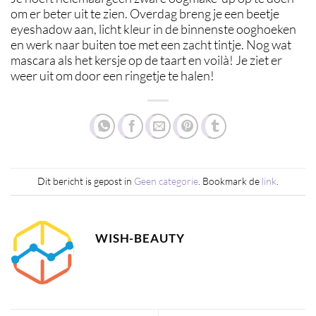
om er beter uit te zien. Overdag breng je een beetje
eyeshadow aan, licht kleur in de binnenste ooghoeken
en werk naar buiten toe met een zacht tintje. Nog wat
mascara als het kersje op de taart en voilà! Je ziet er
weer uit om door een ringetje te halen!
Dit bericht is gepost in
Geen categorie
. Bookmark de
link
.
WISH-BEAUTY