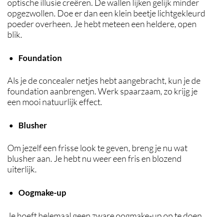
optische illusie creëren. De wallen lijken gelijk minder
opgezwollen. Doe er dan een klein beetje lichtgekleurd
poeder overheen. Je hebt meteen een heldere, open
blik.
Foundation
Als je de concealer netjes hebt aangebracht, kun je de
foundation aanbrengen. Werk spaarzaam, zo krijg je
een mooi natuurlijk effect.
Blusher
Om jezelf een frisse look te geven, breng je nu wat
blusher aan. Je hebt nu weer een fris en blozend
uiterlijk.
Oogmake-up
Je hoeft helemaal geen zware oogmake-up op te doen