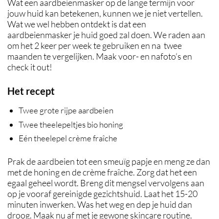
Wat een aardbeienmasker op de lange termijn voor
jouw huid kan betekenen, kunnen we je niet vertellen.
Wat we wel hebben ontdekt is dat een
aardbeienmasker je huid goed zal doen. We raden aan
om het 2 keer per week te gebruiken en na twee
maanden te vergelijken. Maak voor- en nafoto’s en
check it out!
Het recept
Twee grote rijpe aardbeien
Twee theelepeltjes bio honing
Eén theelepel crème fraîche
Prak de aardbeien tot een smeuïg papje en meng ze dan
met de honing en de crème fraîche. Zorg dat het een
egaal geheel wordt. Breng dit mengsel vervolgens aan
op je vooraf gereinigde gezichtshuid. Laat het 15-20
minuten inwerken. Was het weg en dep je huid dan
droog. Maak nu af met je gewone skincare routine.