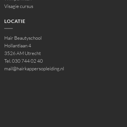
Visagie cursus
LOCATIE
Hair Beautyschool
Hollantlaan 4
3526 AM Utrecht
Tel. 030 744 02 40
mail@hairkappersopleiding.nl