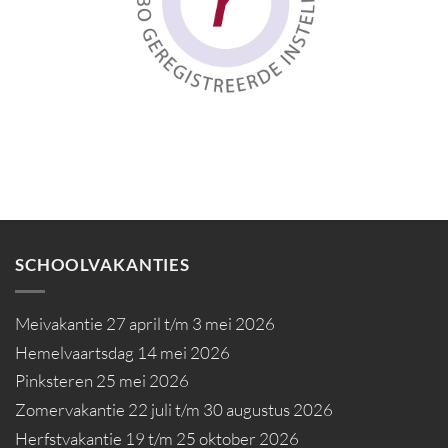
SCHOOLVAKANTIES
Meivakantie 27 april t/m 3 mei 2026
Hemelvaartsdag 14 mei 2026
Pinksteren 25 mei 2026
Zomervakantie 22 juli t/m 30 augustus 2026
Herfstvakantie 19 t/m 25 oktober 2026