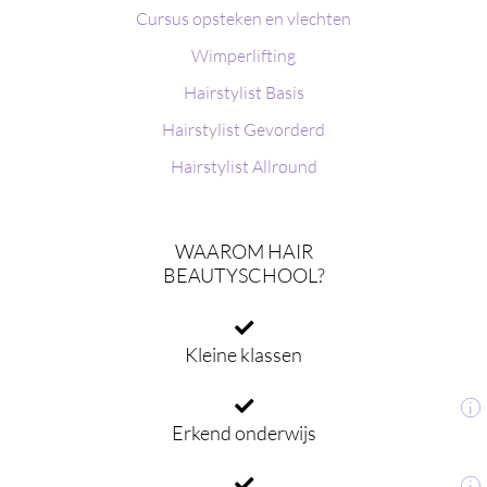
Cursus opsteken en vlechten
Wimperlifting
Hairstylist Basis
Hairstylist Gevorderd
Hairstylist Allround
WAAROM HAIR
BEAUTYSCHOOL?
Kleine klassen
i
Erkend onderwijs
i