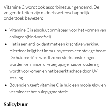
Vitamine C wordt ook ascorbinezuur genoemd. De
volgende feiten zijn middels wetenschappelijk
onderzoek bewezen:
Vitamine C is absoluut onmisbaar voor het vormen van
collageen(bindweefsel)
Het is een anti-oxidant met een krachtige werking.
Hierdoor krijgt het immuunsysteem een stevige boost.
De huidbarrière wordt zo versterkt,onstekingen
worden verminderd, vroegtijdige huidveroudering
wordt voorkomen en het beperkt schade door UV-
straling.
Bovendien geeft vitamine C je huid een mooie glow en
vermindert het huidpygmentatie.
Salicylzuur