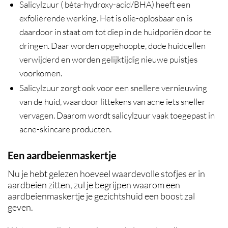
Salicylzuur ( bèta-hydroxy-acid/BHA) heeft een
exfoliërende werking. Het is olie-oplosbaar en is
daardoor in staat om tot diep in de huidporiën door te
dringen. Daar worden opgehoopte, dode huidcellen
verwijderd en worden gelijktijdig nieuwe puistjes
voorkomen.
Salicylzuur zorgt ook voor een snellere vernieuwing
van de huid, waardoor littekens van acne iets sneller
vervagen. Daarom wordt salicylzuur vaak toegepast in
acne-skincare producten.
Een aardbeienmaskertje
Nu je hebt gelezen hoeveel waardevolle stofjes er in
aardbeien zitten, zul je begrijpen waarom een
aardbeienmaskertje je gezichtshuid een boost zal
geven.