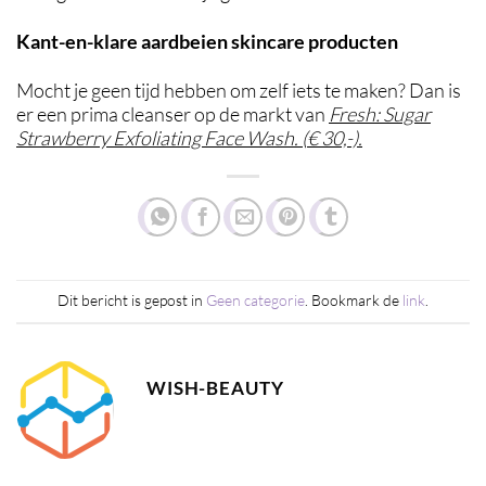
Kant-en-klare aardbeien skincare producten
Mocht je geen tijd hebben om zelf iets te maken? Dan is
er een prima cleanser op de markt van
Fresh: Sugar
Strawberry Exfoliating Face Wash. (
€ 30,-).
Dit bericht is gepost in
Geen categorie
. Bookmark de
link
.
WISH-BEAUTY